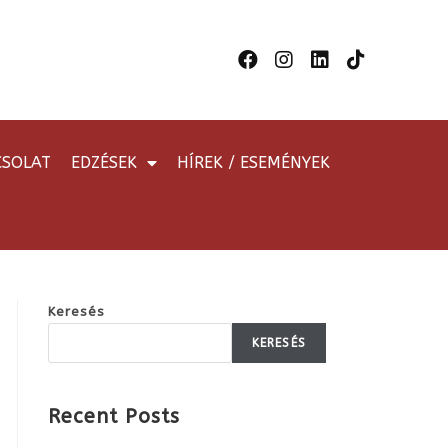
CSOLAT
EDZÉSEK
HÍREK / ESEMÉNYEK
Keresés
KERESÉS
Recent Posts