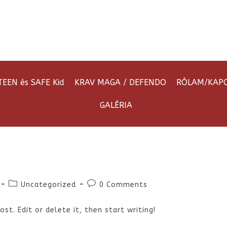
TEEN és SAFE Kid
KRAV MAGA / DEFENDO
RÓLAM/KAP
GALÉRIA
Uncategorized
0 Comments
st. Edit or delete it, then start writing!